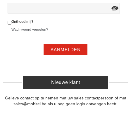
Onthoud mij?
Wachtwoord vergeten?
AANMELDEN
Nieuwe klant
Gelieve contact op te nemen met uw sales contactpersoon of met
sales@mobitel.be als u nog geen login ontvangen heeft.