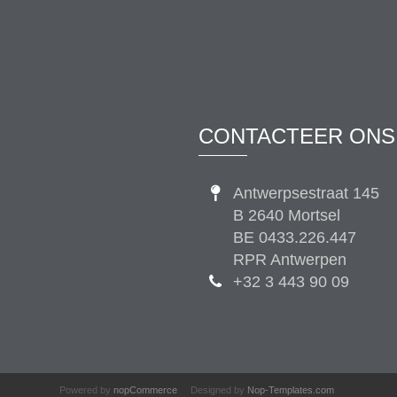
CONTACTEER ONS
Antwerpsestraat 145
B 2640 Mortsel
BE 0433.226.447
RPR Antwerpen
+32 3 443 90 09
Powered by
nopCommerce
Designed by
Nop-Templates.com