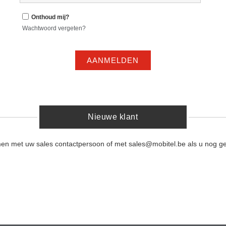
Onthoud mij?
Wachtwoord vergeten?
AANMELDEN
Nieuwe klant
men met uw sales contactpersoon of met sales@mobitel.be als u nog ge