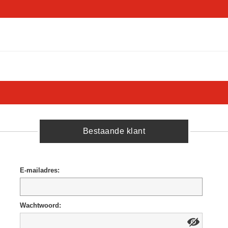
Bestaande klant
E-mailadres:
Wachtwoord: