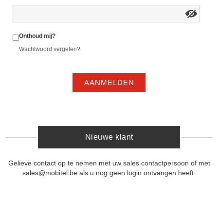
Onthoud mij?
Wachtwoord vergeten?
AANMELDEN
Nieuwe klant
Gelieve contact op te nemen met uw sales contactpersoon of met
sales@mobitel.be als u nog geen login ontvangen heeft.