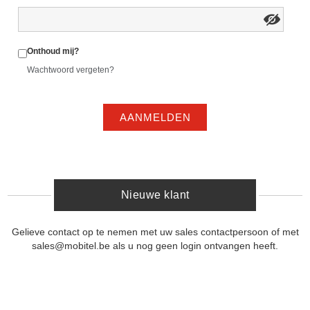
Onthoud mij?
Wachtwoord vergeten?
AANMELDEN
Nieuwe klant
Gelieve contact op te nemen met uw sales contactpersoon of met
sales@mobitel.be als u nog geen login ontvangen heeft.