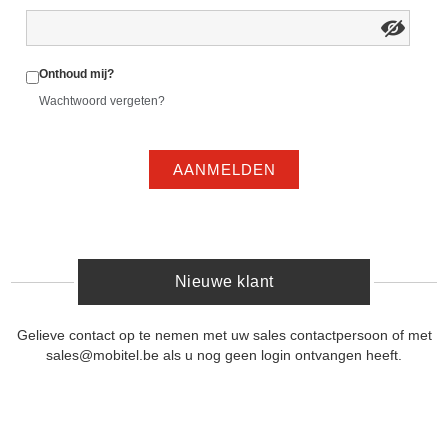
Onthoud mij?
Wachtwoord vergeten?
AANMELDEN
Nieuwe klant
Gelieve contact op te nemen met uw sales contactpersoon of met
sales@mobitel.be als u nog geen login ontvangen heeft.