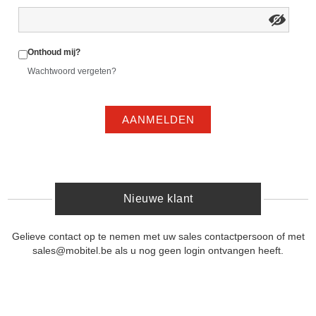
Onthoud mij?
Wachtwoord vergeten?
AANMELDEN
Nieuwe klant
Gelieve contact op te nemen met uw sales contactpersoon of met
sales@mobitel.be als u nog geen login ontvangen heeft.