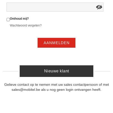
Onthoud mij?
Wachtwoord vergeten?
AANMELDEN
Nieuwe klant
Gelieve contact op te nemen met uw sales contactpersoon of met
sales@mobitel.be als u nog geen login ontvangen heeft.