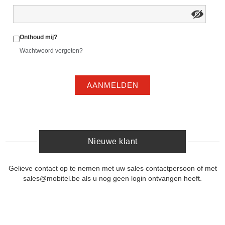
Onthoud mij?
Wachtwoord vergeten?
AANMELDEN
Nieuwe klant
Gelieve contact op te nemen met uw sales contactpersoon of met
sales@mobitel.be als u nog geen login ontvangen heeft.