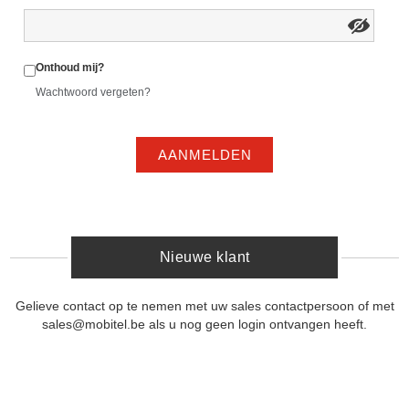
Onthoud mij?
Wachtwoord vergeten?
AANMELDEN
Nieuwe klant
Gelieve contact op te nemen met uw sales contactpersoon of met
sales@mobitel.be als u nog geen login ontvangen heeft.