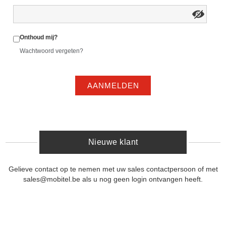
Onthoud mij?
Wachtwoord vergeten?
AANMELDEN
Nieuwe klant
Gelieve contact op te nemen met uw sales contactpersoon of met
sales@mobitel.be als u nog geen login ontvangen heeft.