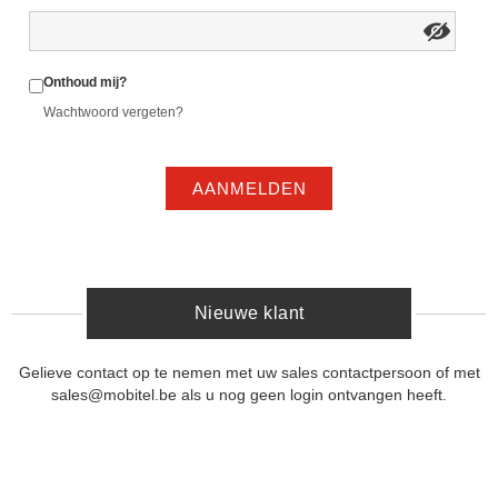
Onthoud mij?
Wachtwoord vergeten?
AANMELDEN
Nieuwe klant
Gelieve contact op te nemen met uw sales contactpersoon of met
sales@mobitel.be als u nog geen login ontvangen heeft.