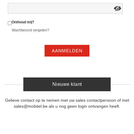
Onthoud mij?
Wachtwoord vergeten?
AANMELDEN
Nieuwe klant
Gelieve contact op te nemen met uw sales contactpersoon of met
sales@mobitel.be als u nog geen login ontvangen heeft.