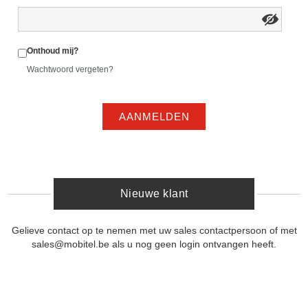
Onthoud mij?
Wachtwoord vergeten?
AANMELDEN
Nieuwe klant
Gelieve contact op te nemen met uw sales contactpersoon of met
sales@mobitel.be als u nog geen login ontvangen heeft.