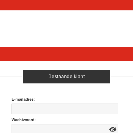
Bestaande klant
E-mailadres:
Wachtwoord: