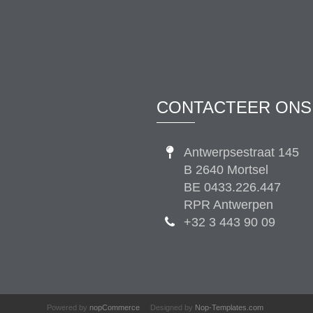
CONTACTEER ONS
Antwerpsestraat 145
B 2640 Mortsel
BE 0433.226.447
RPR Antwerpen
+32 3 443 90 09
Powered by
nopCommerce
Designed by
Nop-Templates.com