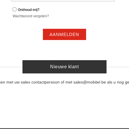
Onthoud mij?
Wachtwoord vergeten?
AANMELDEN
Nieuwe klant
men met uw sales contactpersoon of met sales@mobitel.be als u nog ge