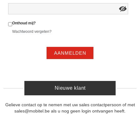
Onthoud mij?
Wachtwoord vergeten?
AANMELDEN
Nieuwe klant
Gelieve contact op te nemen met uw sales contactpersoon of met
sales@mobitel.be als u nog geen login ontvangen heeft.