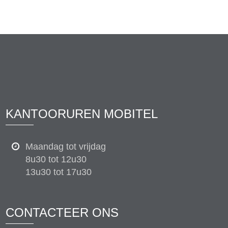
KANTOORUREN MOBITEL
Maandag tot vrijdag
8u30 tot 12u30
13u30 tot 17u30
CONTACTEER ONS