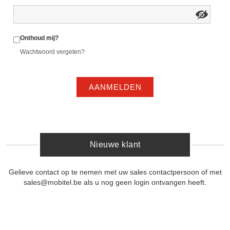
Onthoud mij?
Wachtwoord vergeten?
AANMELDEN
Nieuwe klant
Gelieve contact op te nemen met uw sales contactpersoon of met
sales@mobitel.be als u nog geen login ontvangen heeft.