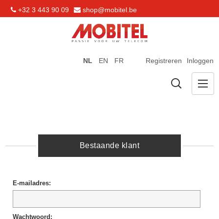
+32 3 443 90 09
shop@mobitel.be
NL
EN
FR
Registreren
Inloggen
Bestaande klant
E-mailadres:
Wachtwoord: