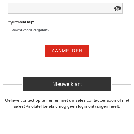
Onthoud mij?
Wachtwoord vergeten?
AANMELDEN
Nieuwe klant
Gelieve contact op te nemen met uw sales contactpersoon of met
sales@mobitel.be als u nog geen login ontvangen heeft.