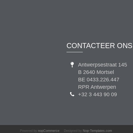
CONTACTEER ONS
Antwerpsestraat 145
B 2640 Mortsel
BE 0433.226.447
RPR Antwerpen
+32 3 443 90 09
Powered by
nopCommerce
Designed by
Nop-Templates.com