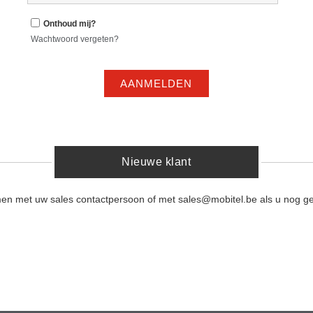
Onthoud mij?
Wachtwoord vergeten?
AANMELDEN
Nieuwe klant
men met uw sales contactpersoon of met sales@mobitel.be als u nog ge