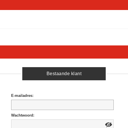
Bestaande klant
E-mailadres:
Wachtwoord: