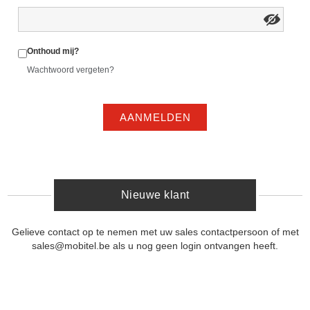
Onthoud mij?
Wachtwoord vergeten?
AANMELDEN
Nieuwe klant
Gelieve contact op te nemen met uw sales contactpersoon of met
sales@mobitel.be als u nog geen login ontvangen heeft.