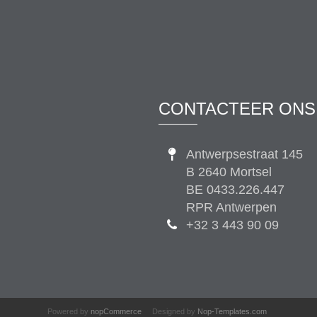
CONTACTEER ONS
Antwerpsestraat 145
B 2640 Mortsel
BE 0433.226.447
RPR Antwerpen
+32 3 443 90 09
Powered by
nopCommerce
Designed by
Nop-Templates.com