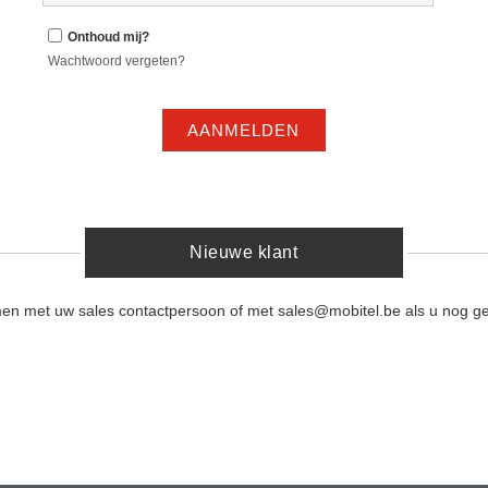
Onthoud mij?
Wachtwoord vergeten?
AANMELDEN
Nieuwe klant
men met uw sales contactpersoon of met sales@mobitel.be als u nog ge