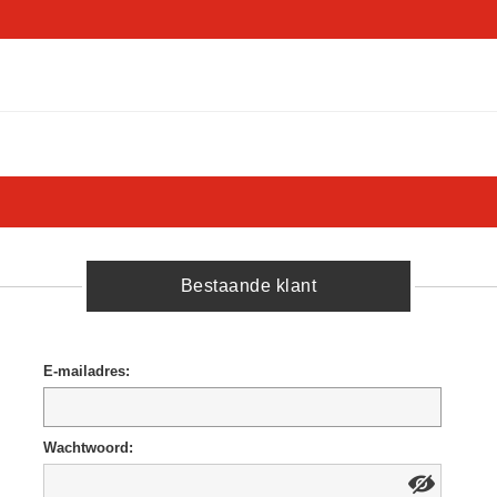
Bestaande klant
E-mailadres:
Wachtwoord: