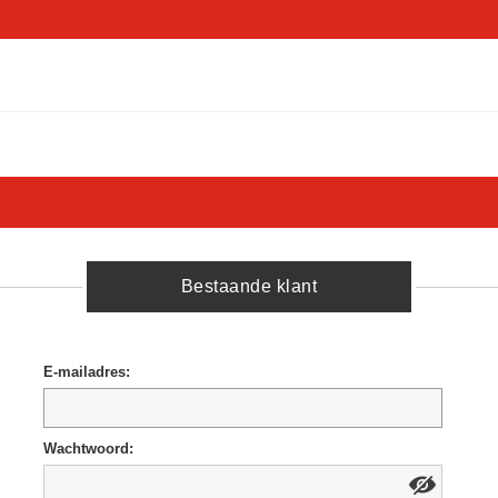
Bestaande klant
E-mailadres:
Wachtwoord: