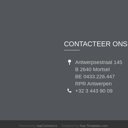
CONTACTEER ONS
Antwerpsestraat 145
B 2640 Mortsel
BE 0433.226.447
RPR Antwerpen
+32 3 443 90 09
Powered by
nopCommerce
Designed by
Nop-Templates.com