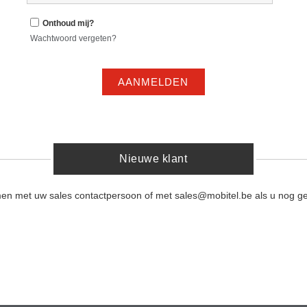
Onthoud mij?
Wachtwoord vergeten?
AANMELDEN
Nieuwe klant
men met uw sales contactpersoon of met sales@mobitel.be als u nog ge