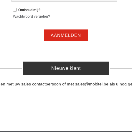
Onthoud mij?
Wachtwoord vergeten?
AANMELDEN
Nieuwe klant
men met uw sales contactpersoon of met sales@mobitel.be als u nog ge