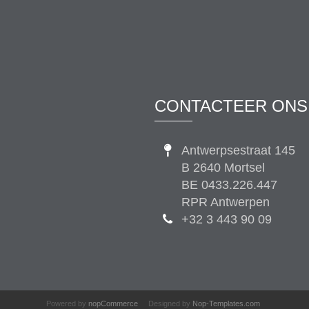
CONTACTEER ONS
Antwerpsestraat 145
B 2640 Mortsel
BE 0433.226.447
RPR Antwerpen
+32 3 443 90 09
Powered by
nopCommerce
Designed by
Nop-Templates.com