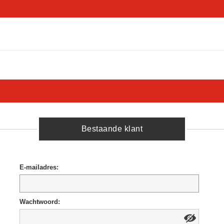
Bestaande klant
E-mailadres:
Wachtwoord: