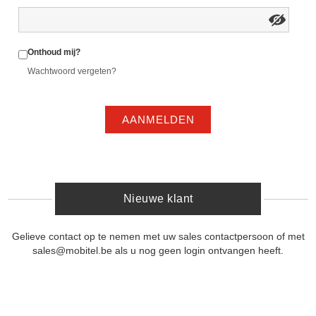
Onthoud mij?
Wachtwoord vergeten?
AANMELDEN
Nieuwe klant
Gelieve contact op te nemen met uw sales contactpersoon of met
sales@mobitel.be als u nog geen login ontvangen heeft.