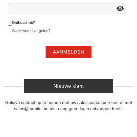
Onthoud mij?
Wachtwoord vergeten?
AANMELDEN
Nieuwe klant
Gelieve contact op te nemen met uw sales contactpersoon of met
sales@mobitel.be als u nog geen login ontvangen heeft.