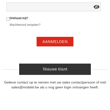
Onthoud mij?
Wachtwoord vergeten?
AANMELDEN
Nieuwe klant
Gelieve contact op te nemen met uw sales contactpersoon of met
sales@mobitel.be als u nog geen login ontvangen heeft.