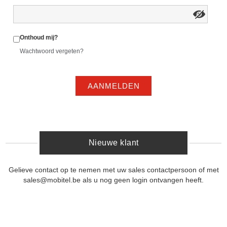
Onthoud mij?
Wachtwoord vergeten?
AANMELDEN
Nieuwe klant
Gelieve contact op te nemen met uw sales contactpersoon of met
sales@mobitel.be als u nog geen login ontvangen heeft.