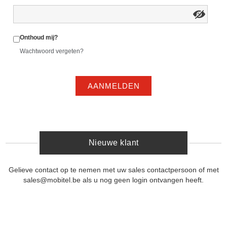
Onthoud mij?
Wachtwoord vergeten?
AANMELDEN
Nieuwe klant
Gelieve contact op te nemen met uw sales contactpersoon of met
sales@mobitel.be als u nog geen login ontvangen heeft.