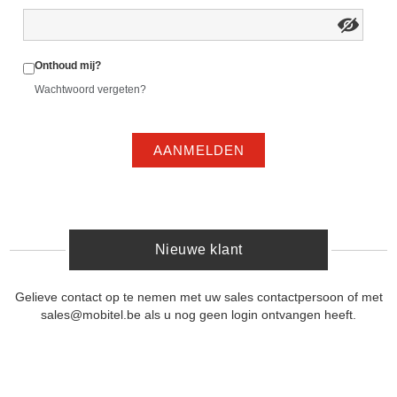
Onthoud mij?
Wachtwoord vergeten?
AANMELDEN
Nieuwe klant
Gelieve contact op te nemen met uw sales contactpersoon of met
sales@mobitel.be als u nog geen login ontvangen heeft.