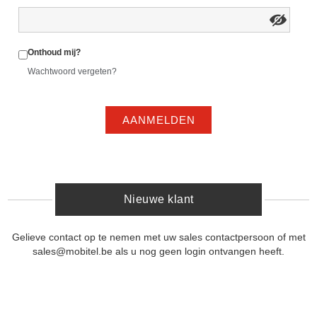
Onthoud mij?
Wachtwoord vergeten?
AANMELDEN
Nieuwe klant
Gelieve contact op te nemen met uw sales contactpersoon of met
sales@mobitel.be als u nog geen login ontvangen heeft.