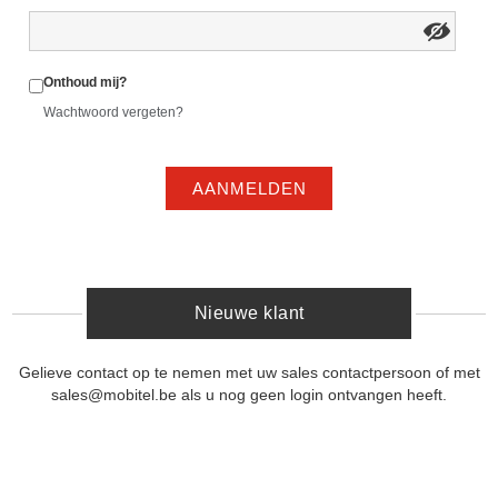
Onthoud mij?
Wachtwoord vergeten?
AANMELDEN
Nieuwe klant
Gelieve contact op te nemen met uw sales contactpersoon of met
sales@mobitel.be als u nog geen login ontvangen heeft.