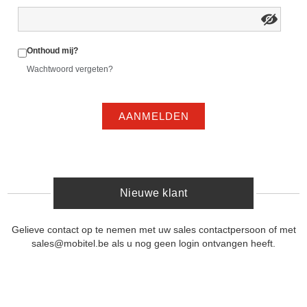
Onthoud mij?
Wachtwoord vergeten?
AANMELDEN
Nieuwe klant
Gelieve contact op te nemen met uw sales contactpersoon of met
sales@mobitel.be als u nog geen login ontvangen heeft.