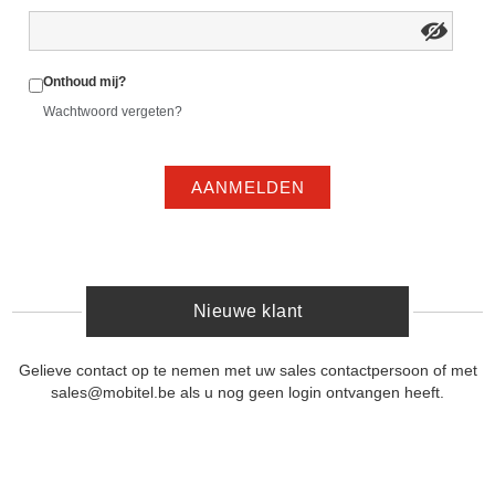
Onthoud mij?
Wachtwoord vergeten?
AANMELDEN
Nieuwe klant
Gelieve contact op te nemen met uw sales contactpersoon of met
sales@mobitel.be als u nog geen login ontvangen heeft.