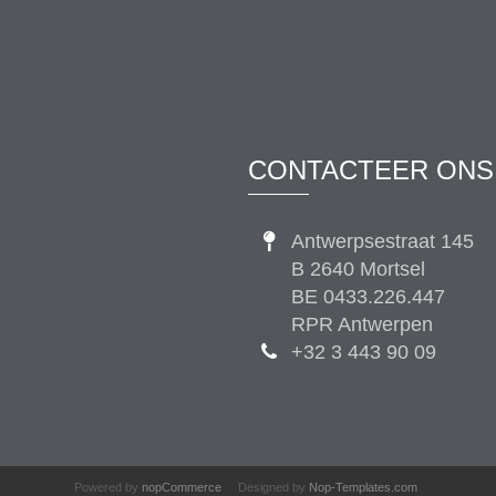
CONTACTEER ONS
Antwerpsestraat 145
B 2640 Mortsel
BE 0433.226.447
RPR Antwerpen
+32 3 443 90 09
Powered by
nopCommerce
Designed by
Nop-Templates.com