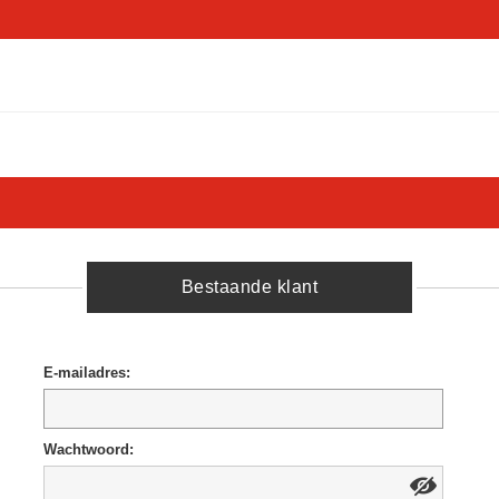
Bestaande klant
E-mailadres:
Wachtwoord: