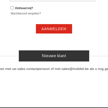
Onthoud mij?
Wachtwoord vergeten?
AANMELDEN
Nieuwe klant
men met uw sales contactpersoon of met sales@mobitel.be als u nog ge