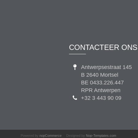
CONTACTEER ONS
Antwerpsestraat 145
B 2640 Mortsel
BE 0433.226.447
RPR Antwerpen
+32 3 443 90 09
Powered by
nopCommerce
Designed by
Nop-Templates.com