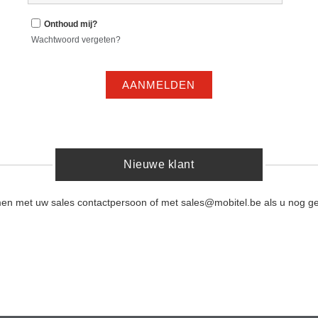
Onthoud mij?
Wachtwoord vergeten?
AANMELDEN
Nieuwe klant
men met uw sales contactpersoon of met sales@mobitel.be als u nog ge