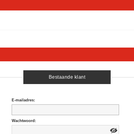
Bestaande klant
E-mailadres:
Wachtwoord: