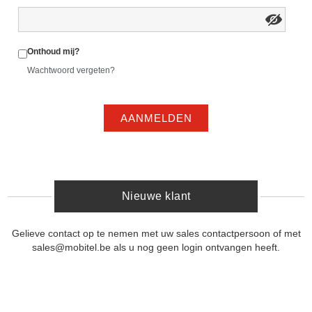
Onthoud mij?
Wachtwoord vergeten?
AANMELDEN
Nieuwe klant
Gelieve contact op te nemen met uw sales contactpersoon of met
sales@mobitel.be als u nog geen login ontvangen heeft.