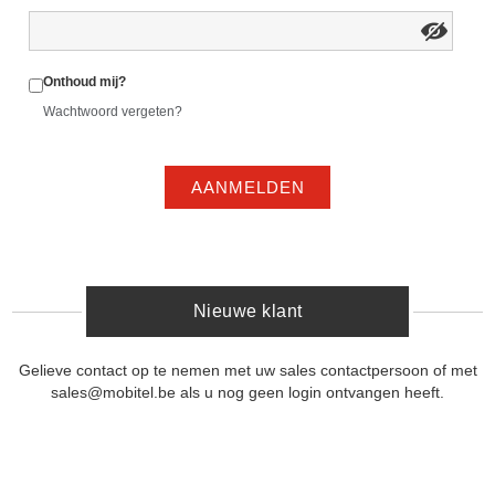
Onthoud mij?
Wachtwoord vergeten?
AANMELDEN
Nieuwe klant
Gelieve contact op te nemen met uw sales contactpersoon of met
sales@mobitel.be als u nog geen login ontvangen heeft.