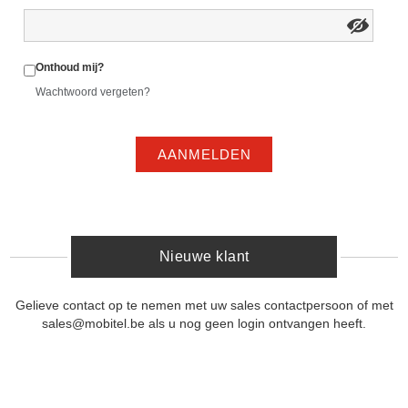
Onthoud mij?
Wachtwoord vergeten?
AANMELDEN
Nieuwe klant
Gelieve contact op te nemen met uw sales contactpersoon of met
sales@mobitel.be als u nog geen login ontvangen heeft.