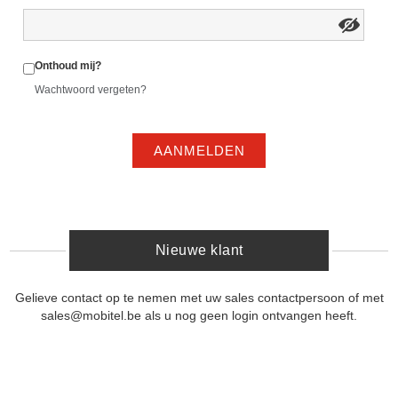
Onthoud mij?
Wachtwoord vergeten?
AANMELDEN
Nieuwe klant
Gelieve contact op te nemen met uw sales contactpersoon of met
sales@mobitel.be als u nog geen login ontvangen heeft.