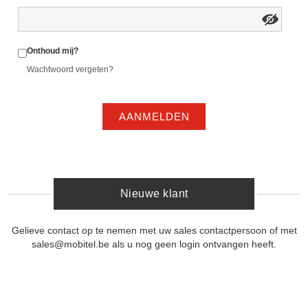
Onthoud mij?
Wachtwoord vergeten?
AANMELDEN
Nieuwe klant
Gelieve contact op te nemen met uw sales contactpersoon of met
sales@mobitel.be als u nog geen login ontvangen heeft.