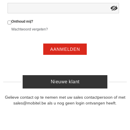
Onthoud mij?
Wachtwoord vergeten?
AANMELDEN
Nieuwe klant
Gelieve contact op te nemen met uw sales contactpersoon of met
sales@mobitel.be als u nog geen login ontvangen heeft.