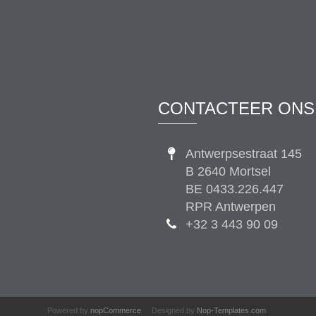
CONTACTEER ONS
Antwerpsestraat 145
B 2640 Mortsel
BE 0433.226.447
RPR Antwerpen
+32 3 443 90 09
Powered by
nopCommerce
Designed by
Nop-Templates.com