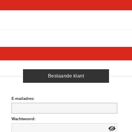
Bestaande klant
E-mailadres:
Wachtwoord: