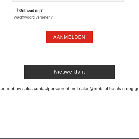
Onthoud mij?
Wachtwoord vergeten?
AANMELDEN
Nieuwe klant
men met uw sales contactpersoon of met sales@mobitel.be als u nog ge