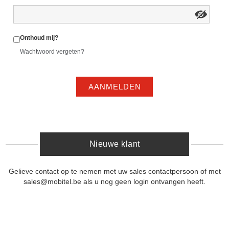
Onthoud mij?
Wachtwoord vergeten?
AANMELDEN
Nieuwe klant
Gelieve contact op te nemen met uw sales contactpersoon of met
sales@mobitel.be als u nog geen login ontvangen heeft.