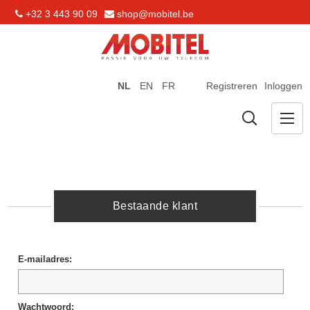
+32 3 443 90 09
shop@mobitel.be
NL
EN
FR
Registreren
Inloggen
Bestaande klant
E-mailadres:
Wachtwoord: