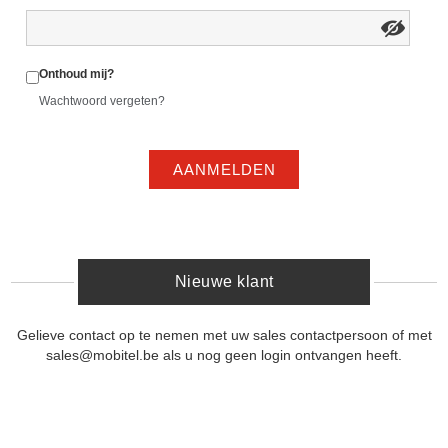
Onthoud mij?
Wachtwoord vergeten?
AANMELDEN
Nieuwe klant
Gelieve contact op te nemen met uw sales contactpersoon of met
sales@mobitel.be als u nog geen login ontvangen heeft.