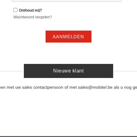
Onthoud mij?
Wachtwoord vergeten?
AANMELDEN
Nieuwe klant
men met uw sales contactpersoon of met sales@mobitel.be als u nog ge