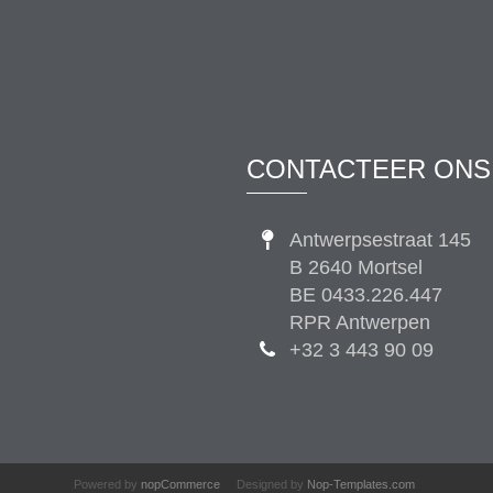
CONTACTEER ONS
Antwerpsestraat 145
B 2640 Mortsel
BE 0433.226.447
RPR Antwerpen
+32 3 443 90 09
Powered by
nopCommerce
Designed by
Nop-Templates.com