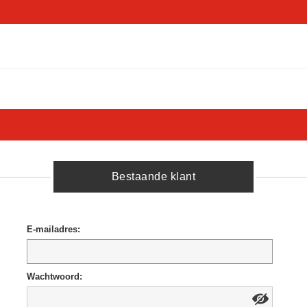
Bestaande klant
E-mailadres:
Wachtwoord: