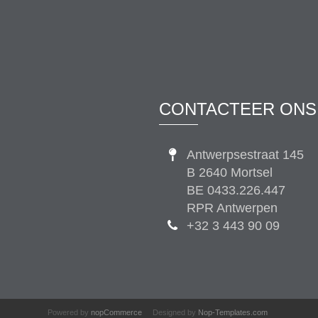
CONTACTEER ONS
Antwerpsestraat 145
B 2640 Mortsel
BE 0433.226.447
RPR Antwerpen
+32 3 443 90 09
Powered by
nopCommerce
Designed by
Nop-Templates.com