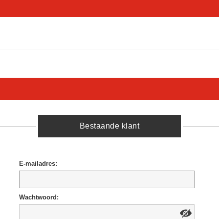
Bestaande klant
E-mailadres:
Wachtwoord: