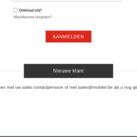
Onthoud mij?
Wachtwoord vergeten?
AANMELDEN
Nieuwe klant
men met uw sales contactpersoon of met sales@mobitel.be als u nog ge