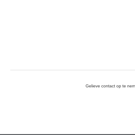
Gelieve contact op te ne