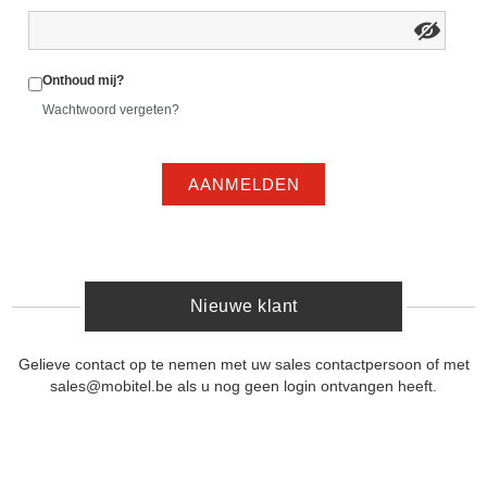
Onthoud mij?
Wachtwoord vergeten?
AANMELDEN
Nieuwe klant
Gelieve contact op te nemen met uw sales contactpersoon of met
sales@mobitel.be als u nog geen login ontvangen heeft.