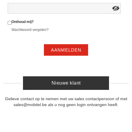
Onthoud mij?
Wachtwoord vergeten?
AANMELDEN
Nieuwe klant
Gelieve contact op te nemen met uw sales contactpersoon of met
sales@mobitel.be als u nog geen login ontvangen heeft.