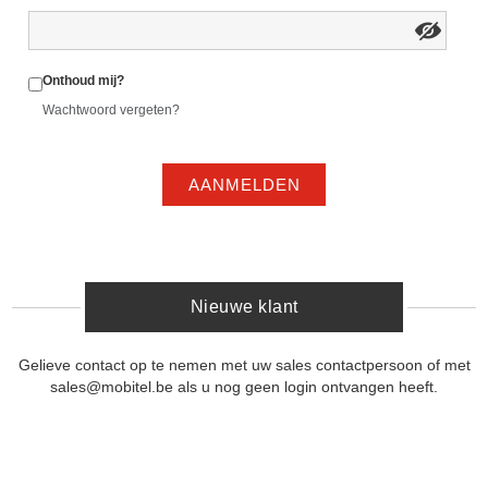
Onthoud mij?
Wachtwoord vergeten?
AANMELDEN
Nieuwe klant
Gelieve contact op te nemen met uw sales contactpersoon of met
sales@mobitel.be als u nog geen login ontvangen heeft.