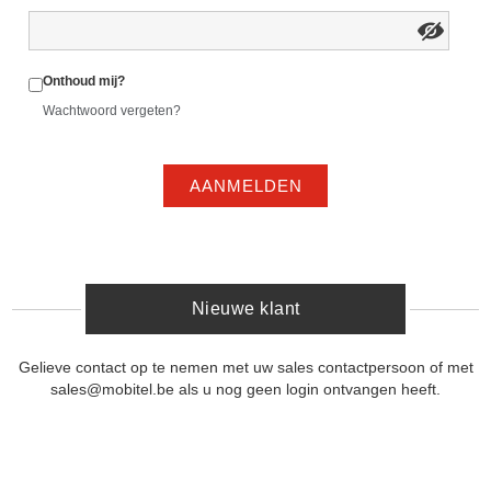
Onthoud mij?
Wachtwoord vergeten?
AANMELDEN
Nieuwe klant
Gelieve contact op te nemen met uw sales contactpersoon of met
sales@mobitel.be als u nog geen login ontvangen heeft.