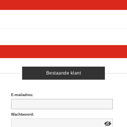
Bestaande klant
E-mailadres:
Wachtwoord: