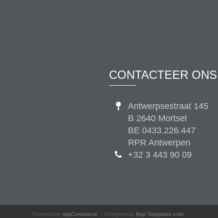
CONTACTEER ONS
Antwerpsestraat 145
B 2640 Mortsel
BE 0433.226.447
RPR Antwerpen
+32 3 443 90 09
Powered by
nopCommerce
Designed by
Nop-Templates.com